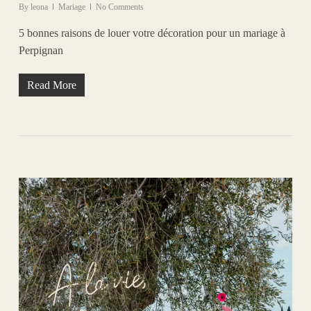
By
leona
Mariage
No Comments
5 bonnes raisons de louer votre décoration pour un mariage à
Perpignan
Read More