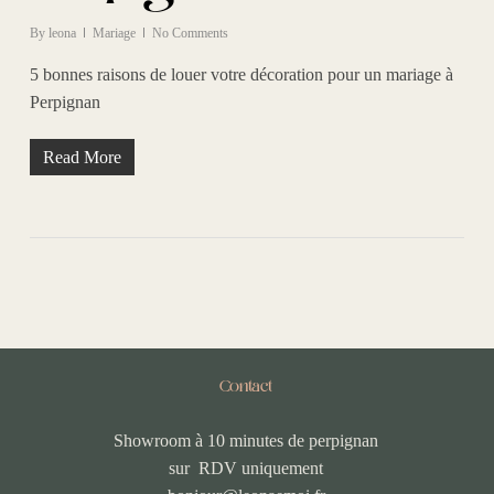
By
leona
Mariage
No Comments
5 bonnes raisons de louer votre décoration pour un mariage à
Perpignan
Read More
Contact
Showroom à 10 minutes de perpignan
sur RDV uniquement