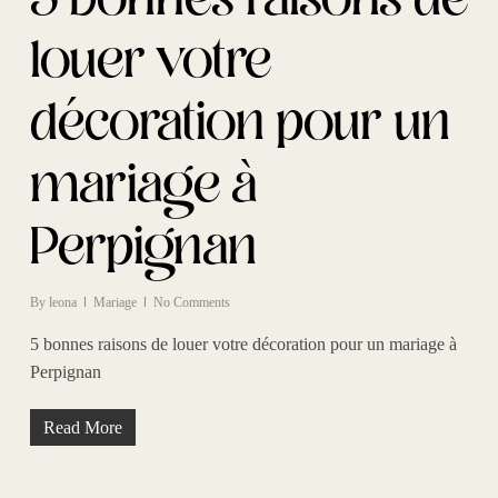
5 bonnes raisons de
louer votre
décoration pour un
mariage à
Perpignan
By
leona
Mariage
No Comments
5 bonnes raisons de louer votre décoration pour un mariage à
Perpignan
Read More