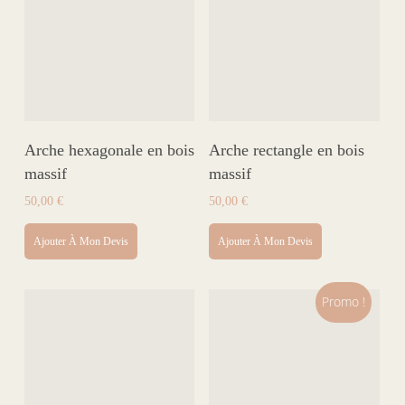
Arche hexagonale en bois
Arche rectangle en bois
massif
massif
50,00
€
50,00
€
Ajouter À Mon Devis
Ajouter À Mon Devis
Promo !