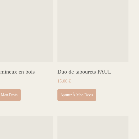
mineux en bois
Duo de tabourets PAUL
15,00
€
À Mon Devis
Ajouter À Mon Devis