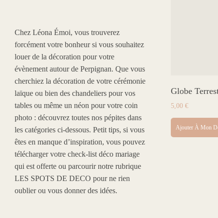
Chez Léona Émoi, vous trouverez
forcément votre bonheur si vous souhaitez
louer de la décoration pour votre
évènement autour de Perpignan. Que vous
cherchiez la décoration de votre cérémonie
Globe Terres
laïque ou bien des chandeliers pour vos
tables ou même un néon pour votre coin
5,00
€
photo : découvrez toutes nos pépites dans
Ajouter À Mon D
les catégories ci-dessous. Petit tips, si vous
êtes en manque d’inspiration, vous pouvez
télécharger votre check-list déco mariage
qui est offerte ou parcourir notre rubrique
LES SPOTS DE DECO pour ne rien
oublier ou vous donner des idées.