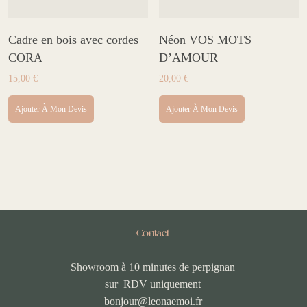
Cadre en bois avec cordes
Néon VOS MOTS
CORA
D’AMOUR
15,00
€
20,00
€
Ajouter À Mon Devis
Ajouter À Mon Devis
Contact
Showroom à 10 minutes de perpignan
sur RDV uniquement
bonjour@leonaemoi.fr