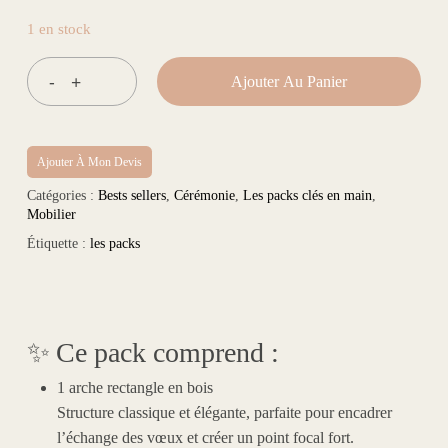
1 en stock
Ajouter Au Panier
Ajouter À Mon Devis
Catégories :
Bests sellers
,
Cérémonie
,
Les packs clés en main
,
Mobilier
Étiquette :
les packs
✨
Ce pack comprend :
1 arche rectangle en bois
Structure classique et élégante, parfaite pour encadrer
l’échange des vœux et créer un point focal fort.