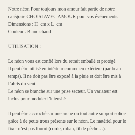
Notre néon Pour toujours mon amour
fait partie de notre
catégorie
CHOISI AVEC AMOUR
pour vos événements.
Dimensions : H cm x L cm
Couleur : Blanc chaud
UTILISATION :
Le néon vous est confié lors du retrait emballé et protégé.
Il peut être utilisé en intérieur comme en extérieur (par beau
temps). Il ne doit pas être exposé à la pluie et doit être mis à
l’abris du vent.
Le néon se branche sur une prise secteur. Un variateur est
inclus pour moduler l’intensité.
Il peut être accroché sur une arche ou tout autre support solide
grâce à de petits trous présents sur le néon. Le matériel pour le
fixer
n’est pas fourni
(corde, ruban, fil de pêche…).