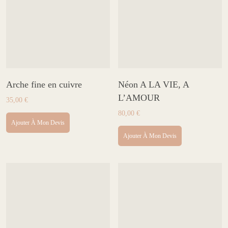
Arche fine en cuivre
Néon A LA VIE, A
L’AMOUR
35,00
€
80,00
€
Ajouter À Mon Devis
Ajouter À Mon Devis