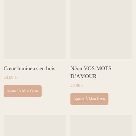
Cœur lumineux en bois
Néon VOS MOTS
D’AMOUR
50,00
€
20,00
€
Ajouter À Mon Devis
Ajouter À Mon Devis