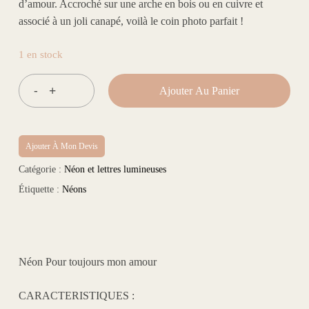
d’amour. Accroché sur une arche en bois ou en cuivre et
associé à un joli canapé, voilà le coin photo parfait !
1 en stock
Ajouter Au Panier
Ajouter À Mon Devis
Catégorie :
Néon et lettres lumineuses
Étiquette :
Néons
Néon Pour toujours mon amour
CARACTERISTIQUES :