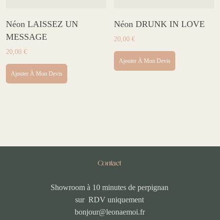
Néon LAISSEZ UN
Néon DRUNK IN LOVE
MESSAGE
20,00
€
20,00
€
Ajouter À Mon Devis
Ajouter À Mon Devis
Contact
Showroom à 10 minutes de perpignan
sur RDV uniquement
bonjour@leonaemoi.fr