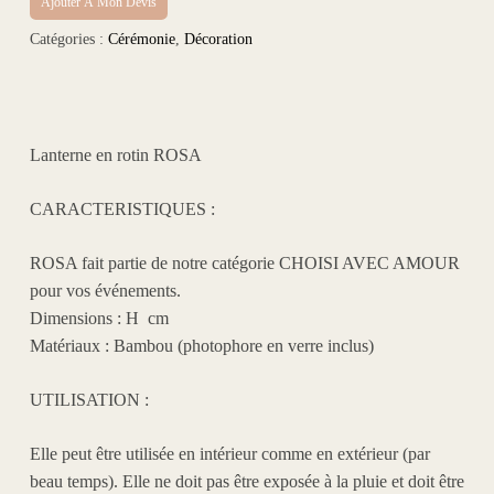
Ajouter À Mon Devis
Catégories :
Cérémonie
,
Décoration
Lanterne en rotin ROSA
CARACTERISTIQUES :
ROSA
fait partie de notre catégorie
CHOISI AVEC AMOUR
pour vos événements.
Dimensions : H cm
Matériaux : Bambou
(photophore en verre inclus)
UTILISATION :
Elle peut être utilisée en intérieur comme en extérieur (par
beau temps). Elle ne doit pas être exposée à la pluie et doit être