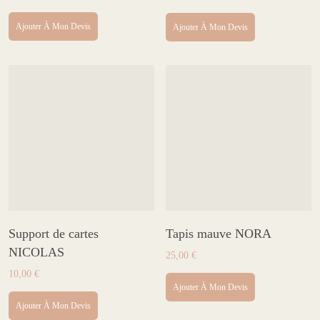
prix
prix
initial
actuel
Ajouter À Mon Devis
Ajouter À Mon Devis
était :
est :
180,00 €.
150,00 €.
Support de cartes
Tapis mauve NORA
NICOLAS
25,00
€
10,00
€
Ajouter À Mon Devis
Ajouter À Mon Devis