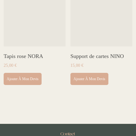
Tapis rose NORA
Support de cartes NINO
25,00
€
15,00
€
Ajouter À Mon Devis
Ajouter À Mon Devis
Contact