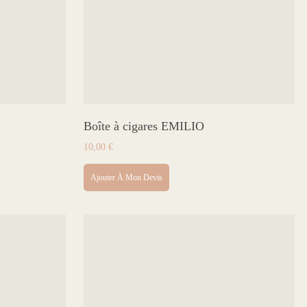
Boîte à cigares EMILIO
10,00
€
Ajouter À Mon Devis