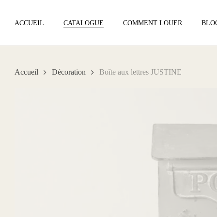
Skip
to
ACCUEIL
CATALOGUE
COMMENT LOUER
BLO
main
content
Accueil
Décoration
Boîte aux lettres JUSTINE