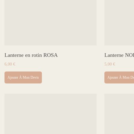
Lanterne en rotin ROSA
Lanterne N
6,00
€
5,00
€
Ajouter À Mon Devis
Ajouter À Mon De