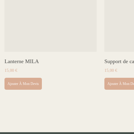
Lanterne MILA
Support de c
15,00
€
15,00
€
Ajouter À Mon Devis
Ajouter À Mon De