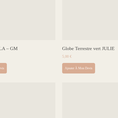
OLA – GM
Globe Terrestre vert JULIE
5,00
€
vis
Ajouter À Mon Devis