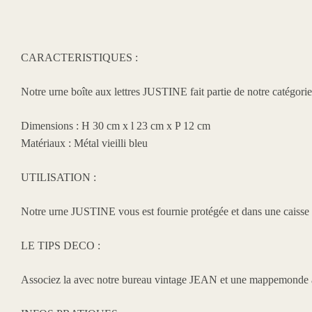
CARACTERISTIQUES :
Notre urne boîte aux lettres JUSTINE
fait partie de notre catégori
Dimensions : H 30 cm x l 23 cm x P 12 cm
Matériaux : Métal vieilli bleu
UTILISATION :
Notre urne JUSTINE vous est fournie protégée et dans une caisse de
LE TIPS DECO
:
Associez la avec notre bureau vintage JEAN et une mappemonde a