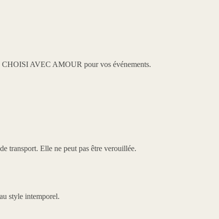
e
CHOISI AVEC AMOUR
pour vos événements.
 transport. Elle ne peut pas être verouillée.
u style intemporel.