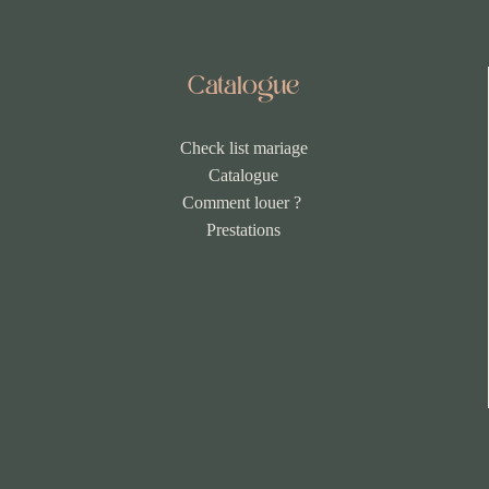
Catalogue
Check list mariage
Catalogue
Comment louer ?
Prestations