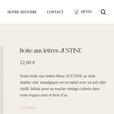
sea
DEVIS
NOTRE HISTOIRE
CONTACT
Boîte aux lettres JUSTINE
12,00
€
Notre boîte aux lettres bleue JUSTINE au style
shabby chic nostalgique est en métal avec un joli effet
vieilli. Idéale pour un touche vintage colorée dans
votre espace urne et livre d’or.
1 en stock